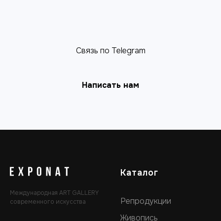
Связь по Telegram
Написать нам
Каталог
Международная ART GALLERY
Репродукции
современного искусства
Живопись