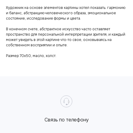
Художник на основе элементов картины хотел показать: гармонию
и баланс, абстракцию человеческого образа, эмоциональное
состояние, исследование формы и цвета.
В конечном счете, абстрактное искусство часто оставляет
пространство для персональной интерпретации зрителя, и каждый
может увидеть в этой картине что-то свое, основываясь на
собственном восприятии и опыте.
Размер 70х50, масло, холст.
Cвязь по телефону