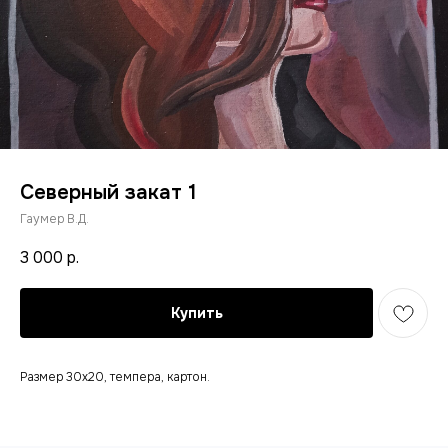
Северный закат 1
Гаумер В.Д.
3 000
р.
Купить
Размер 30х20, темпера, картон.