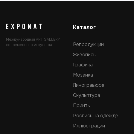
Каталог
Международная ART GALLERY
Репродукции
современного искусства
Живопись
Графика
Мозаика
Линогравюра
Скульптура
Принты
Роспись на одежде
Иллюстрации