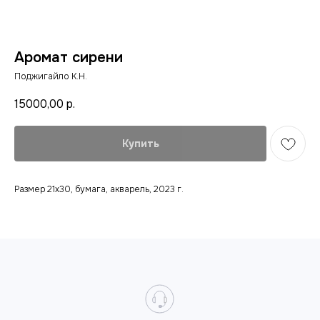
Аромат сирени
Поджигайло К.Н.
15000,00
р.
Купить
Размер 21х30, бумага, акварель, 2023 г.