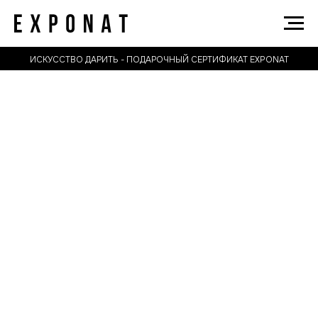
ИСКУССТВО ДАРИТЬ - ПОДАРОЧНЫЙ СЕРТИФИКАТ EXPONAT