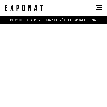
ИСКУССТВО ДАРИТЬ - ПОДАРОЧНЫЙ СЕРТИФИКАТ EXPONAT