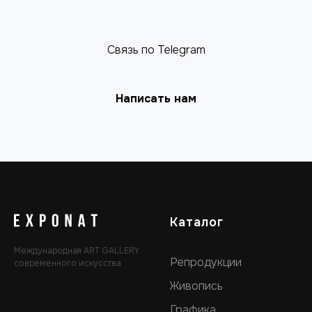
Связь по Telegram
Написать нам
Каталог
Международная ART GALLERY
Репродукции
современного искусства
Живопись
Графика