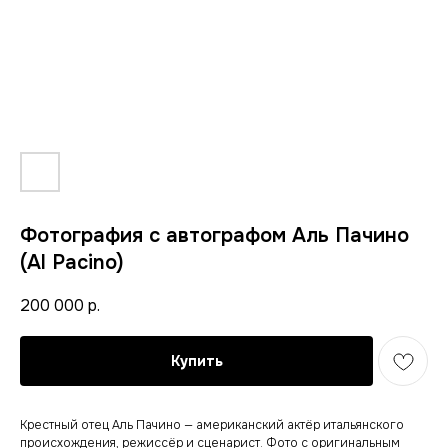
Фотография с автографом Аль Пачино
(Al Pacino)
200 000
р.
Купить
Крестный отец Аль Пачино — американский актёр итальянского
происхождения, режиссёр и сценарист. Фото с оригинальным