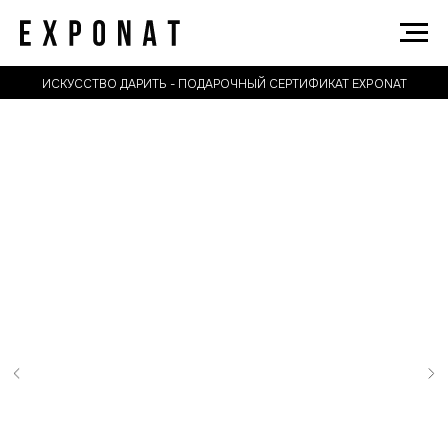
ИСКУССТВО ДАРИТЬ - ПОДАРОЧНЫЙ СЕРТИФИКАТ EXPONAT