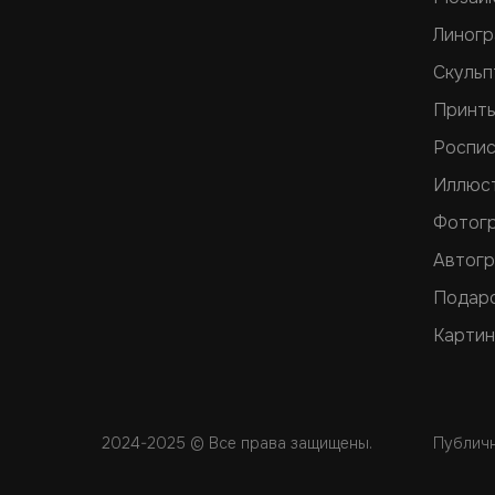
Линог
Скульп
Принт
Роспис
Иллюс
Фотог
Автог
Подар
Картин
2024-2025 © Все права защищены.
Публич