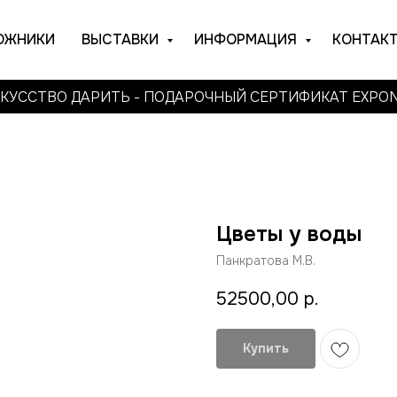
ОЖНИКИ
ВЫСТАВКИ
ИНФОРМАЦИЯ
КОНТАК
КУССТВО ДАРИТЬ - ПОДАРОЧНЫЙ СЕРТИФИКАТ EXPO
Цветы у воды
Панкратова М.В.
52500,00
р.
Купить