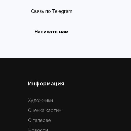
Связь по Telegram
Написать нам
Информация
Художники
Оценка картин
О галерее
Новости