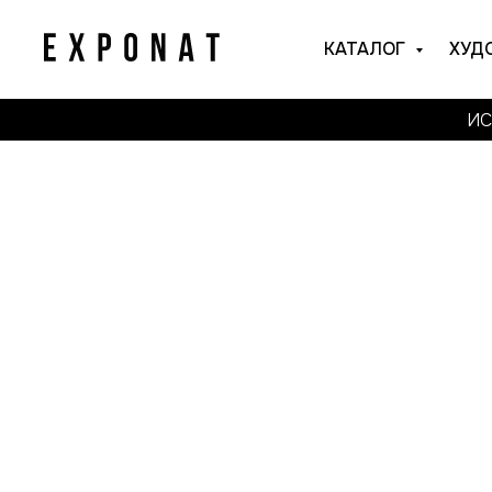
КАТАЛОГ
ХУД
ИС