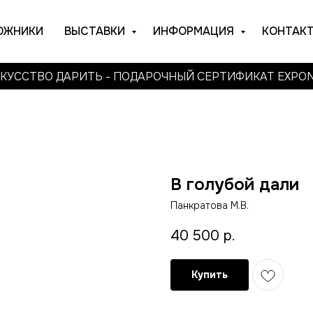
ОЖНИКИ
ВЫСТАВКИ
ИНФОРМАЦИЯ
КОНТАК
КУССТВО ДАРИТЬ - ПОДАРОЧНЫЙ СЕРТИФИКАТ EXPO
В голубой дали
Панкратова М.В.
40 500
р.
Купить