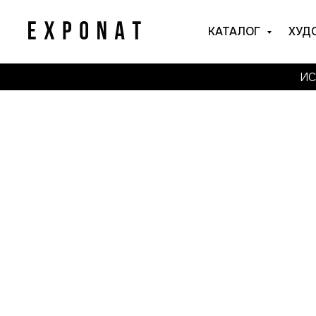
КАТАЛОГ
ХУД
ИС