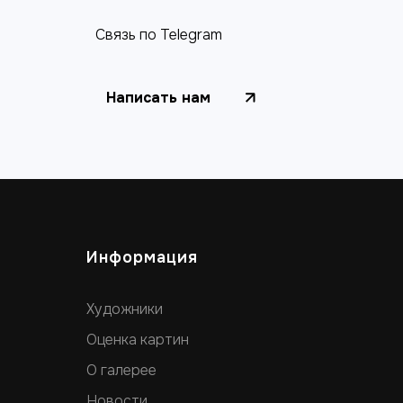
Связь по Telegram
Написать нам
Информация
Художники
Оценка картин
О галерее
Новости