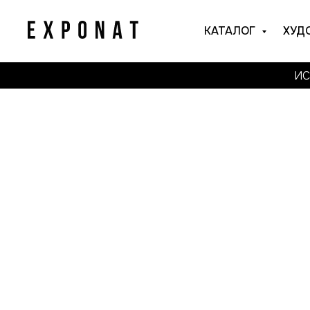
КАТАЛОГ
ХУД
ИС