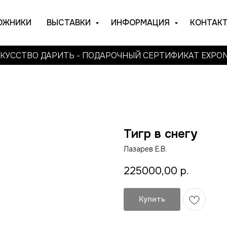
ОЖНИКИ
ВЫСТАВКИ
ИНФОРМАЦИЯ
КОНТАК
КУССТВО ДАРИТЬ - ПОДАРОЧНЫЙ СЕРТИФИКАТ EXPO
Тигр в снегу
Лазарев Е.В.
225000,00
р.
Купить