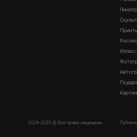
Линог
Скульп
Принт
Роспис
Иллюс
Фотог
Автог
Подар
Картин
2024-2025 © Все права защищены.
Публич