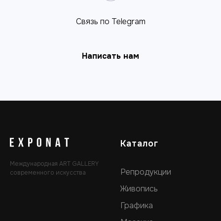
Связь по Telegram
Написать нам
Каталог
Международная ART GALLERY
Репродукции
современного искусства
Живопись
Графика