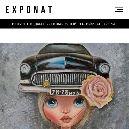
ИСКУССТВО ДАРИТЬ - ПОДАРОЧНЫЙ СЕРТИФИКАТ EXPONAT