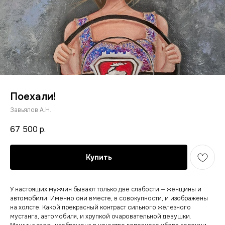
Поехали!
Завьялов А.Н.
67 500
р.
Купить
У настоящих мужчин бывают только две слабости — женщины и
автомобили. Именно они вместе, в совокупности, и изображены
на холсте. Какой прекрасный контраст сильного железного
мустанга, автомобиля, и хрупкой очаровательной девушки.