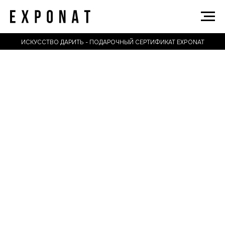
ИСКУССТВО ДАРИТЬ - ПОДАРОЧНЫЙ СЕРТИФИКАТ EXPONAT