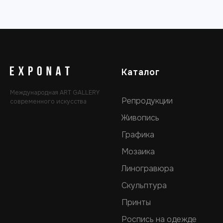
Каталог
Международная ART GALLERY
Репродукции
современного искусства
Живопись
Графика
Мозаика
Линогравюра
Скульптура
Принты
Роспись на одежде