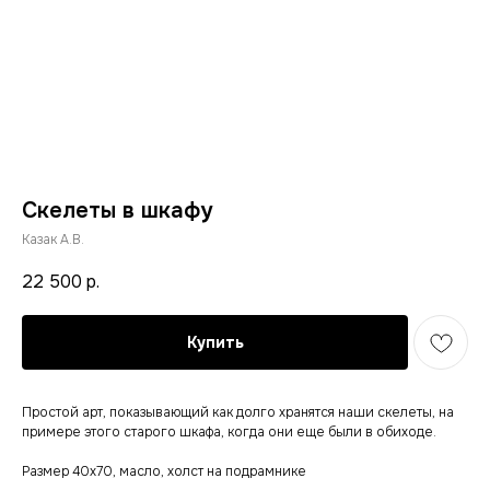
Скелеты в шкафу
Казак А.В.
22 500
р.
Купить
Простой арт, показывающий как долго хранятся наши скелеты, на
примере этого старого шкафа, когда они еще были в обиходе.
Размер 40х70, масло, холст на подрамнике