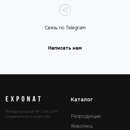
Связь по Telegram
Написать нам
Каталог
Международная ART GALLERY
Репродукции
современного искусства
Живопись