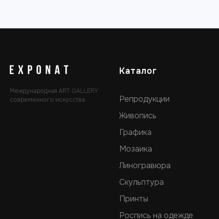
Каталог
Международная ART GALLERY
Репродукции
современного искусства
Живопись
Графика
Мозаика
Линогравюра
Скульптура
Принты
Роспись на одежде