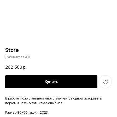
Store
Дубовикова А.В.
262 500
р.
Купить
В работе можно увидеть много элементов одной историии и
поразмышлять о том, какая она была.
Размер 80х50, акрил, 2023.