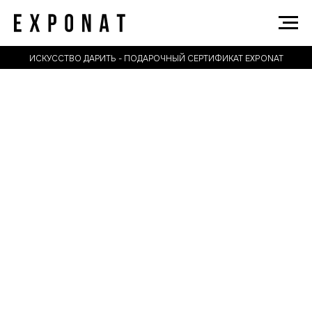
ИСКУССТВО ДАРИТЬ - ПОДАРОЧНЫЙ СЕРТИФИКАТ EXPONAT