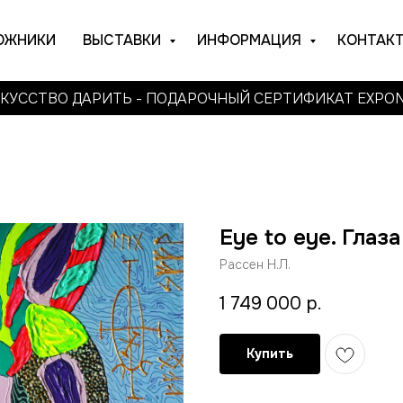
ОЖНИКИ
ВЫСТАВКИ
ИНФОРМАЦИЯ
КОНТАК
КУССТВО ДАРИТЬ - ПОДАРОЧНЫЙ СЕРТИФИКАТ EXPO
Eye to eye. Глаза
Рассен Н.Л.
1 749 000
р.
Купить