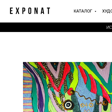
КАТАЛОГ
ХУД
ИС