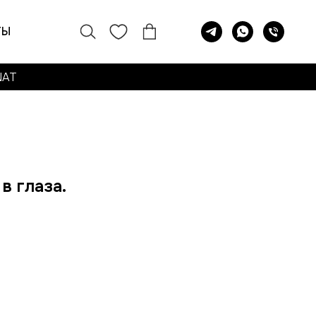
ТЫ
NAT
 в глаза.