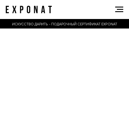
ИСКУССТВО ДАРИТЬ - ПОДАРОЧНЫЙ СЕРТИФИКАТ EXPONAT