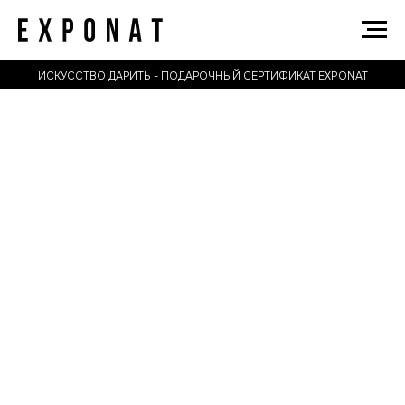
ИСКУССТВО ДАРИТЬ - ПОДАРОЧНЫЙ СЕРТИФИКАТ EXPONAT