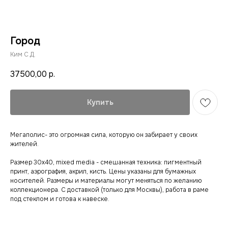
Город
Ким С.Д.
37500,00
р.
Купить
Мегаполис- это огромная сила, которую он забирает у своих
жителей.
Размер 30х40, mixed media - смешанная техника: пигментный
принт, аэрография, акрил, кисть. Цены указаны для бумажных
носителей. Размеры и материалы могут меняться по желанию
коллекционера. С доставкой (только для Москвы), работа в раме
под стеклом и готова к навеске.